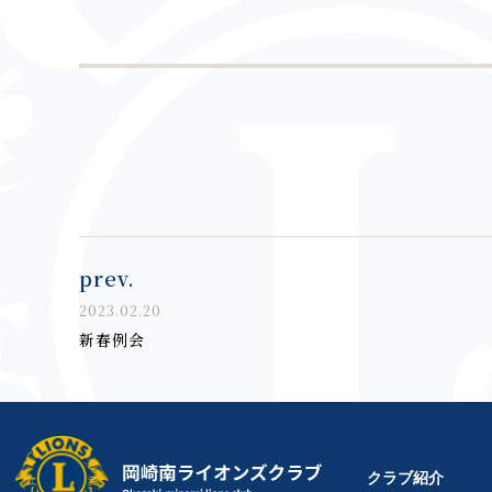
prev.
2023.02.20
新春例会
クラブ紹介