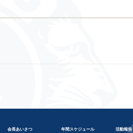
会長あいさつ
年間スケジュール
活動報告