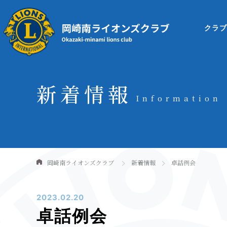
クラ
新着情報
Information
岡崎南ライオンズクラブ
新着情報
卓話例会
2023.02.20
卓話例会