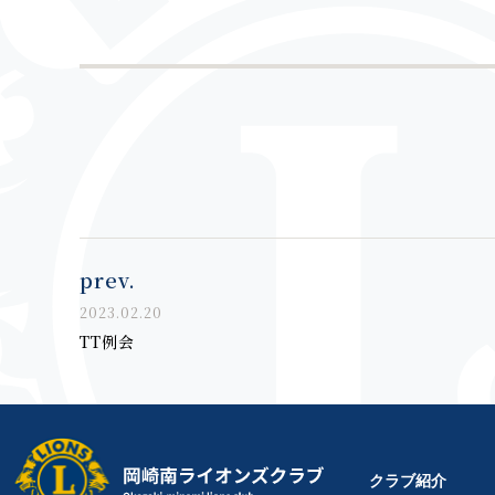
prev.
2023.02.20
TT例会
クラブ紹介