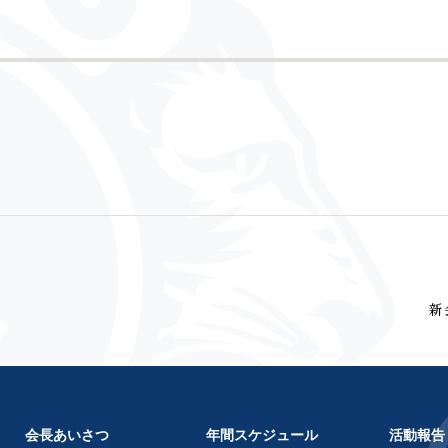
新
会長あいさつ
年間スケジュール
活動報告