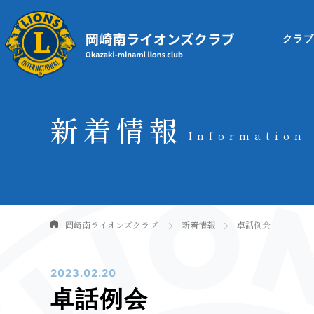
クラ
新着情報
Information
岡崎南ライオンズクラブ
新着情報
卓話例会
2023.02.20
卓話例会