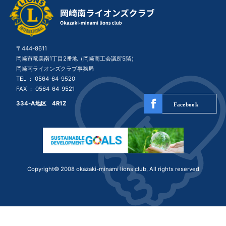
〒444-8611
岡崎市竜美南1丁目2番地（岡崎商工会議所5階）
岡崎南ライオンズクラブ事務局
TEL ：
0564-64-9520
FAX ： 0564-64-9521
334-A地区 4R1Z
Copyright© 2008 okazaki-minami lions club, All rights reserved