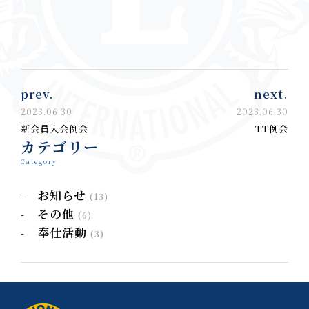
prev.
next.
2023.06.30
2023.06.30
新会員入会例会
TT例会
カテゴリー
Category
お知らせ
(13)
その他
(6)
奉仕活動
(3)