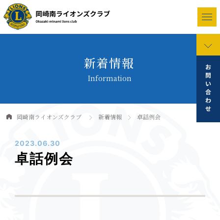
新着情報
Information
岡崎南ライオンズクラブ
新着情報
卓話例会
2023.06.30
卓話例会