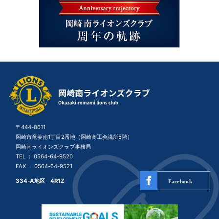
〒444-8611
岡崎市竜美南1丁目2番地（岡崎商工会議所5階）
岡崎南ライオンズクラブ事務局
TEL ：
0564-64-9520
FAX ： 0564-64-9521
334-A地区 4R1Z