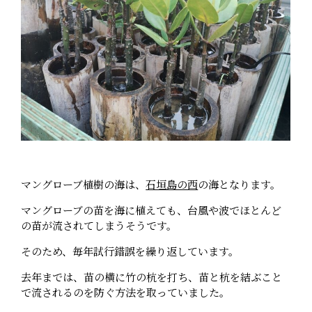
マングローブ植樹の海は、
石垣島の西
の海となります。
マングローブの苗を海に植えても、台風や波でほとんど
の苗が流されてしまうそうです。
そのため、毎年試行錯誤を繰り返しています。
去年までは、苗の横に竹の杭を打ち、苗と杭を結ぶこと
で流されるのを防ぐ方法を取っていました。