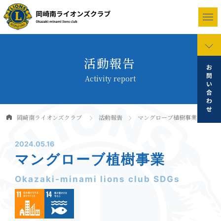
活動報告
Activity report
岡崎南ライオンズクラブ
活動報告
マングローブ植樹事業
2024.05.16
マングローブ植樹事業
Okazaki-minami lions club SDGs