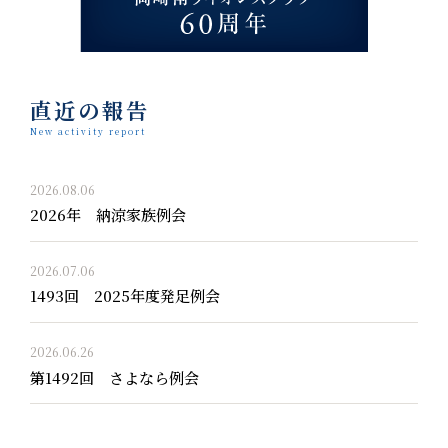
直近の報告
New activity report
2026.08.06
2026年 納涼家族例会
2026.07.06
1493回 2025年度発足例会
2026.06.26
第1492回 さよなら例会