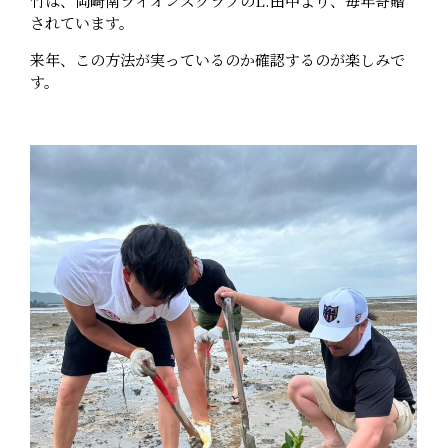
竹は、岡崎南ライオンズクラブのL.田中より、毎年寄贈
されています。
来年、この方法が実っているのか確認するのが楽しみで
す。