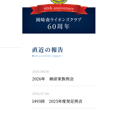
直近の報告
New activity report
2026.08.06
2026年 納涼家族例会
2026.07.06
1493回 2025年度発足例会