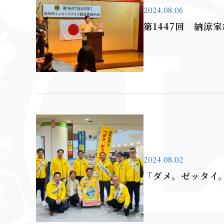
2024.08.06
第1447回 納涼
2024.08.02
「ダメ。ゼッタイ