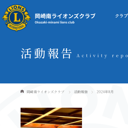
クラ
活動報告
Activity rep
岡崎南ライオンズクラブ
活動報告
2024年8月