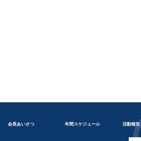
会長あいさつ
年間スケジュール
活動報告