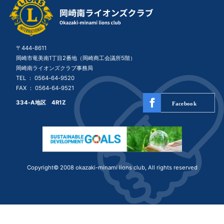
〒444-8611
岡崎市竜美南1丁目2番地（岡崎商工会議所5階）
岡崎南ライオンズクラブ事務局
TEL ：
0564-64-9520
FAX ： 0564-64-9521
334-A地区 4R1Z
Copyright© 2008 okazaki-minami lions club, All rights reserved