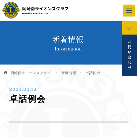
新着情報
Information
岡崎南ライオンズクラブ
新着情報
卓話例会
2023.02.13
卓話例会