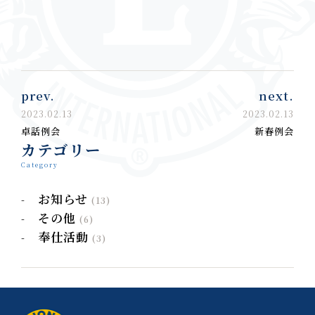
prev.
next.
2023.02.13
2023.02.13
卓話例会
新春例会
カテゴリー
Category
お知らせ
(13)
その他
(6)
奉仕活動
(3)