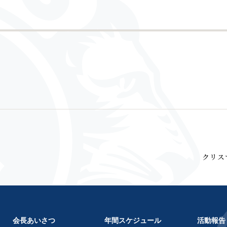
クリス
会長あいさつ
年間スケジュール
活動報告