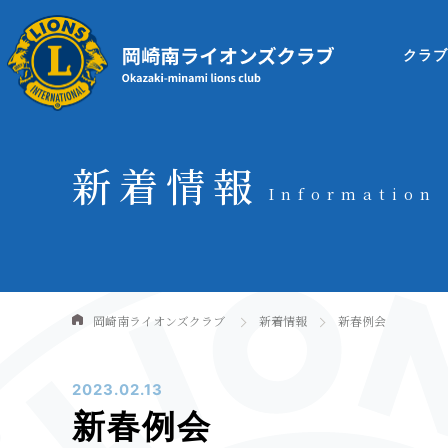
クラ
新着情報
Information
岡崎南ライオンズクラブ
新着情報
新春例会
2023.02.13
新春例会