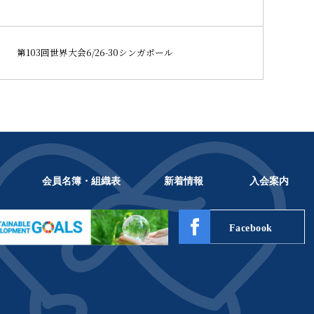
第103回世界大会6/26-30シンガポール
会員名簿・組織表
新着情報
入会案内