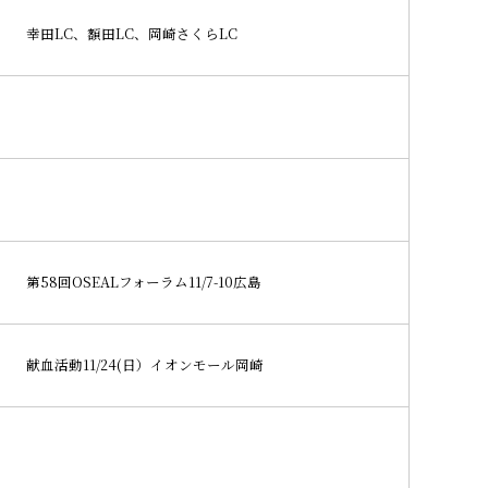
幸田LC、額田LC、岡崎さくらLC
第58回OSEALフォーラム11/7-10広島
献血活動11/24(日）イオンモール岡崎