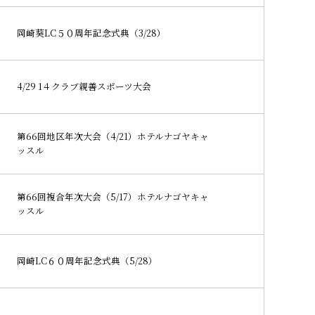
岡崎葵LC５０周年記念式典（3/28）
4/29 1４クラブ親善スポーツ大会
第66回地区年次大会（4/21）ホテルナゴヤキャ
ッスル
第66回複合年次大会（5/17）ホテルナゴヤキャ
ッスル
岡崎LC６０周年記念式典（5/28）