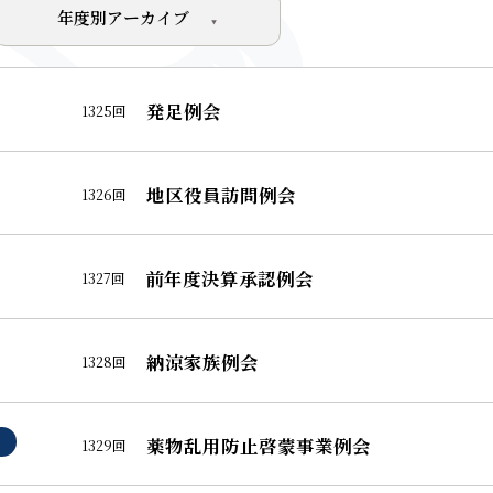
年度別アーカイブ
発足例会
1325回
地区役員訪問例会
1326回
前年度決算承認例会
1327回
納涼家族例会
1328回
薬物乱用防止啓蒙事業例会
1329回