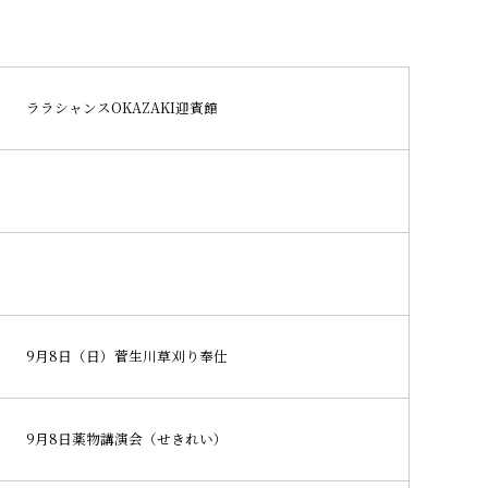
ララシャンスOKAZAKI迎賓館
9月8日（日）菅生川草刈り奉仕
9月8日薬物講演会（せきれい）