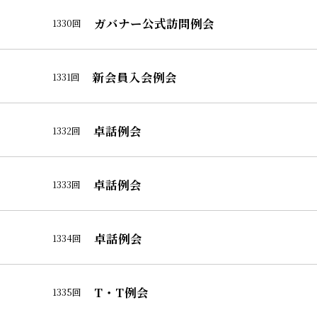
ガバナー公式訪問例会
1330回
新会員入会例会
1331回
卓話例会
1332回
卓話例会
1333回
卓話例会
1334回
T・T例会
1335回