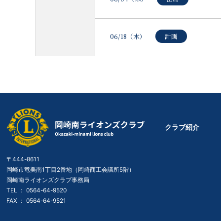
06/18（木）
計画
クラブ紹介
〒444-8611
岡崎市竜美南1丁目2番地（岡崎商工会議所5階）
岡崎南ライオンズクラブ事務局
TEL ：
0564-64-9520
FAX ： 0564-64-9521