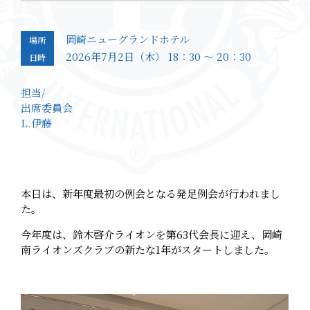
岡崎ニューグランドホテル
場所
2026年7月2日（木） 18：30 ～ 20：30
日時
担当/
出席委員会
L.伊藤
本日は、新年度最初の例会となる発足例会が行われまし
た。
今年度は、鈴木啓介ライオンを第63代会長に迎え、岡崎
南ライオンズクラブの新たな1年がスタートしました。