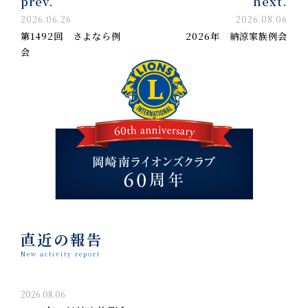
prev.
next.
2026.06.26
2026.08.06
第1492回 さよなら例
2026年 納涼家族例会
会
直近の報告
New activity report
2026.08.06