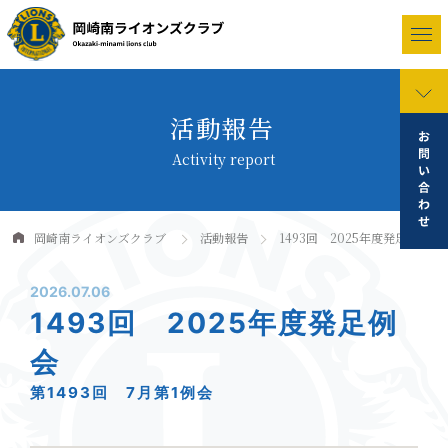
活動報告
Activity report
岡崎南ライオンズクラブ
活動報告
1493回 2025年度発足例会
2026.07.06
1493回 2025年度発足例
会
第1493回 7月第1例会