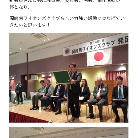
体となり、
岡崎南ライオンズクラブらしい力強い活動につなげてい
きたいと思います！