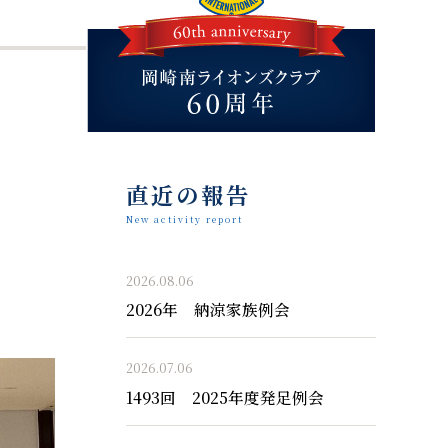
直近の報告
New activity report
2026.08.06
2026年 納涼家族例会
2026.07.06
1493回 2025年度発足例会