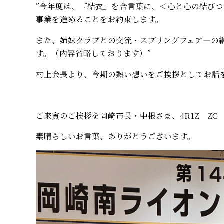
”今年度は、『結衣』を合言葉に、＜心と心の結び
事業を進めることをお約束します。
また、姉妹クラブとの交流・スプリングフェア―の
す。（内容省略しております）”
村上会長より、今期の熱い想いをご挨拶としてお話
ご来賓のご挨拶を岡崎市長・中根さま、4R1Z ZC
素晴らしいお言葉、ありがとうございます。