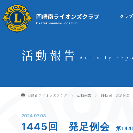
クラ
活動報告
Activity rep
岡崎南ライオンズクラブ
活動報告
1445回 発足例会
2024.07.08
1445回 発足例会
第14