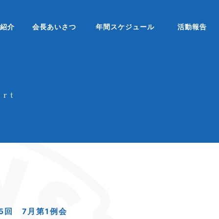
ブ紹介
会長あいさつ
年間スケジュール
活動報告
ort
45回 7月第1例会