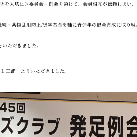
つきを大切に＞委員会・例会を通じて、会員相互が信頼しあい、
継続・薬物乱用防止/奨学基金を軸に青少年の健全育成に取り組
をいただきました。
 L.三浦 よりいただきました。