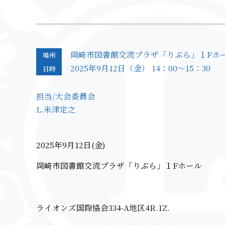
岡崎市図書館交流プラザ「りぶら」１Fホ
場所
2025年9月12日（金） 14：00～15：30
日時
担当/
大会委員会
L.米津定之
2025年9月12日(金)
岡崎市図書館交流プラザ「りぶら」１Fホール
ライオンズ国際協会334-A地区4R.1Z.