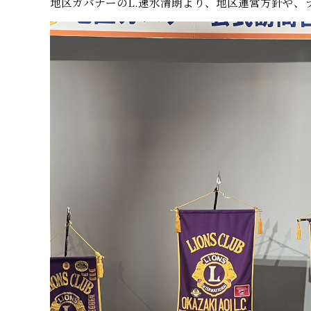
地区ガバナーのL.速水清朗より、地区運営方針や、