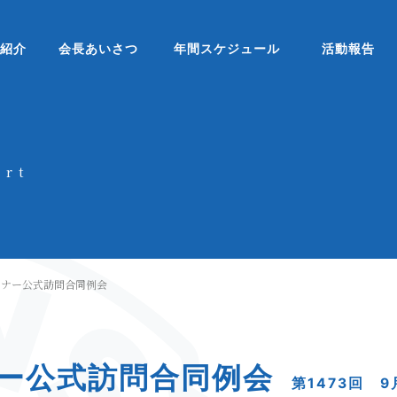
ブ紹介
会長あいさつ
年間スケジュール
活動報告
ort
バナー公式訪問合同例会
ナー公式訪問合同例会
第1473回 9