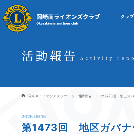
クラ
活動報告
Activity rep
岡崎南ライオンズクラブ
活動報告
第1473回 地区ガ
2025.09.15
第1473回 地区ガバ