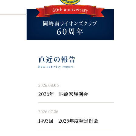
直近の報告
New activity report
2026.08.06
2026年 納涼家族例会
2026.07.06
1493回 2025年度発足例会