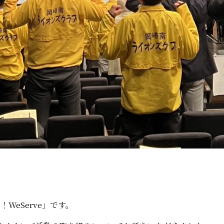
WeServe」です。