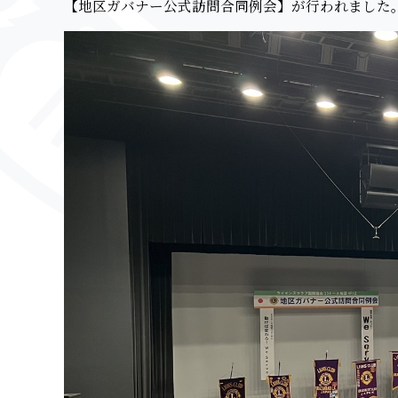
【地区ガバナー公式訪問合同例会】が行われました