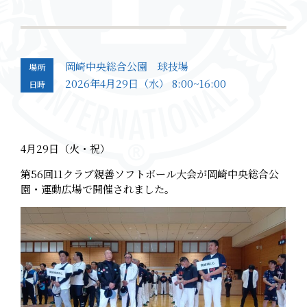
岡崎中央総合公園 球技場
場所
2026年4月29日（水） 8:00~16:00
日時
4月29日（火・祝）
第56回11クラブ親善ソフトボール大会が岡崎中央総合公
園・運動広場で開催されました。