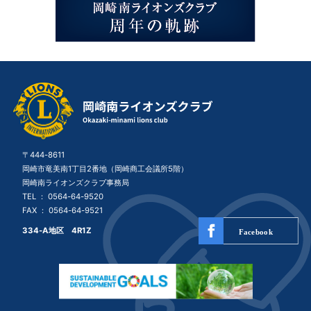
〒444-8611
岡崎市竜美南1丁目2番地（岡崎商工会議所5階）
岡崎南ライオンズクラブ事務局
TEL ：
0564-64-9520
FAX ： 0564-64-9521
334-A地区 4R1Z