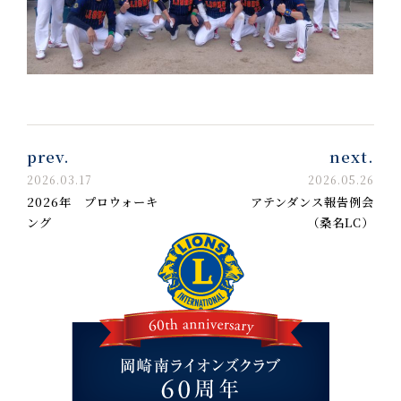
prev.
next.
2026.03.17
2026.05.26
2026年 プロウォーキ
アテンダンス報告例会
ング
（桑名LC）