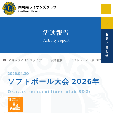
活動報告
Activity report
岡崎南ライオンズクラブ
活動報告
ソフトボール大会 2026年
2026.04.30
ソフトボール大会 2026年
Okazaki-minami lions club SDGs