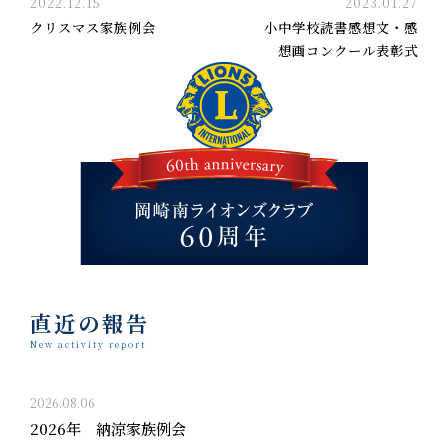
2022.12.15
2023.01.27
クリスマス家族例会
小中学校読書感想文・感
想画コンクール表彰式
直近の報告
New activity report
2026.08.06
2026年 納涼家族例会