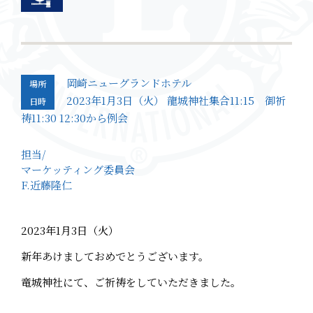
岡崎ニューグランドホテル
場所
2023年1月3日（火） 龍城神社集合11:15 御祈
日時
祷11:30 12:30から例会
担当/
マーケッティング委員会
F.近藤隆仁
2023年1月3日（火）
新年あけましておめでとうございます。
竜城神社にて、ご祈祷をしていただきました。