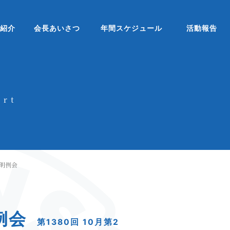
ブ紹介
会長あいさつ
年間スケジュール
活動報告
ort
明例会
例会
第1380回 10月第2