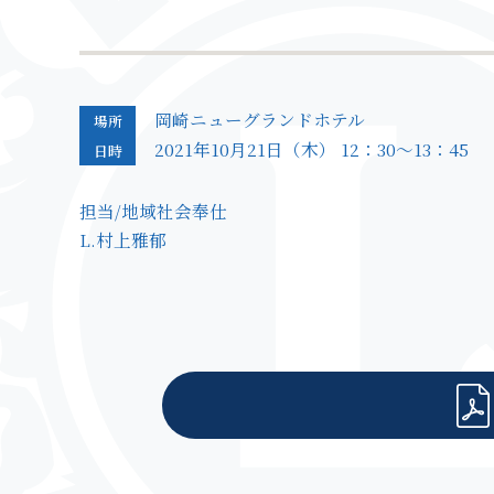
岡崎ニューグランドホテル
場所
2021年10月21日（木） 12：30～13：45
日時
担当/
地域社会奉仕
L.村上雅郁