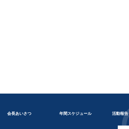
会長あいさつ
年間スケジュール
活動報告