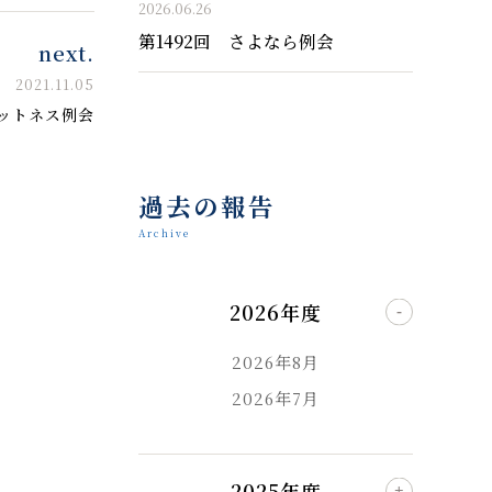
2026.06.26
第1492回 さよなら例会
next.
2021.11.05
ットネス例会
過去の報告
Archive
2026年度
2026年8月
2026年7月
2025年度