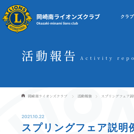
クラ
活動報告
Activity rep
岡崎南ライオンズクラブ
活動報告
スプリングフェア説
2021.10.22
スプリングフェア説明