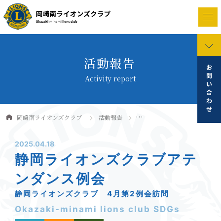
活動報告
Activity report
岡崎南ライオンズクラブ
活動報告
静岡ライオンズクラブアテンダンス例会
2025.04.18
静岡ライオンズクラブアテ
ンダンス例会
静岡ライオンズクラブ 4月第2例会訪問
Okazaki-minami lions club SDGs