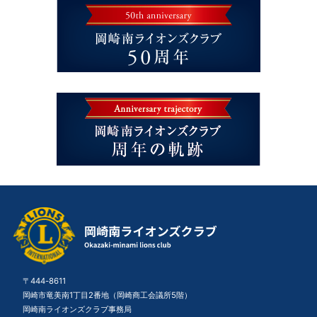
〒444-8611
岡崎市竜美南1丁目2番地（岡崎商工会議所5階）
岡崎南ライオンズクラブ事務局